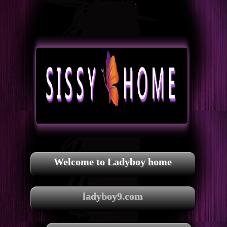
Welcome to Ladyboy home
ladyboy9.com