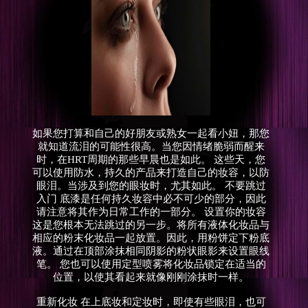
如果您打算和自己的好朋友或熟女一起看小妞，那您
就知道流泪的可能性很高。当您因情绪脆弱而醒来
时，在HRT周期的那些早晨也是如此。 这些天，您
可以使用防水，持久的产品来打造自己的妆容，以防
眼泪。当涉及到您的眼妆时，尤其如此。 不要跳过
入门 底漆是任何持久妆容中必不可少的部分，因此
请注意将其作为日常工作的一部分。 设置你的妆容
这是您根本无法跳过的另一步。将所有液体化妆品与
相应的粉末化妆品一起放置。因此，用粉饼定下粉底
液。通过在顶部涂抹相同阴影的粉状眼影来设置眼线
笔。 您也可以使用定型喷雾将化妆品锁定在适当的
位置，以使其看起来就像刚刚涂抹时一样。
重新化妆 在上底妆和定妆时，即使有些眼泪，也可