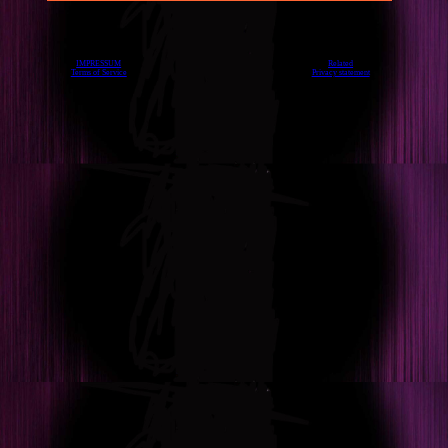
IMPRESSUM
Related
Terms of Service
Privacy statement