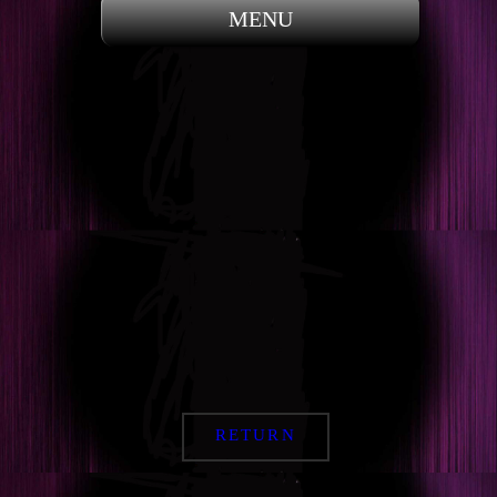
MENU
RETURN